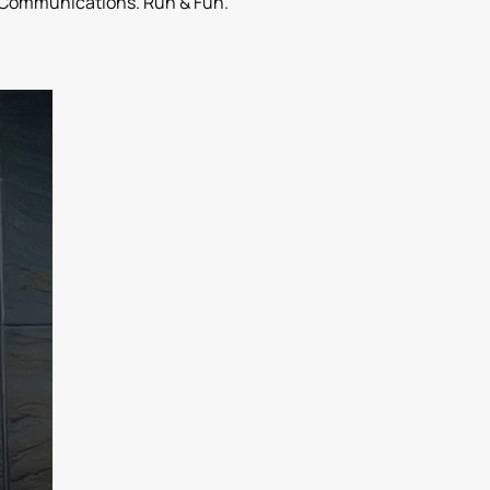
Communications. Run & Fun.