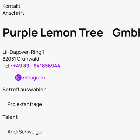
Kontakt
Anschrift
Purple Lemon Tree Gmb
Lil-Dagover-Ring 1
82031 Grünwald
Tel.:
+49 89 - 641856944
instagram
Betreff auswählen
Projektanfrage
Talent
Andi Schweiger