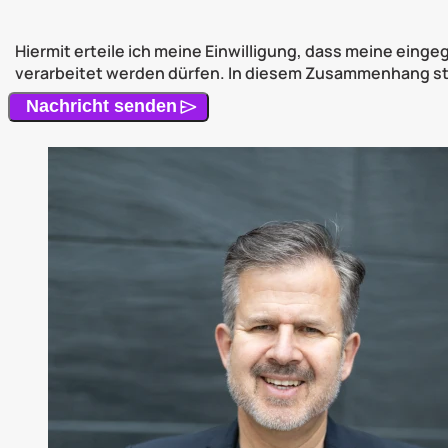
Hiermit erteile ich meine Einwilligung, dass meine e
verarbeitet werden dürfen. In diesem Zusammenhang stim
Nachricht senden