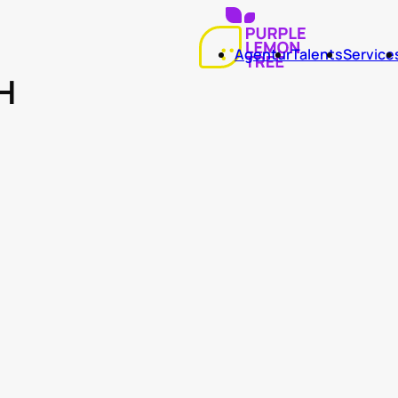
Agentur
Talents
Service
H