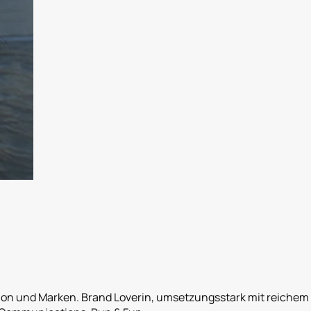
 und Marken. Brand Loverin, umsetzungsstark mit reichem Wi