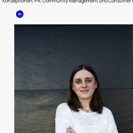
Konzeptionen, PR, Community Management und Consumer 