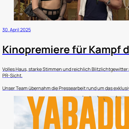
30. April 2025
Kinopremiere für Kampf d
Volles Haus, starke Stimmen und reichlich Blitzlichtgewitter:
PR-Sicht.
Unser Team übernahm die Pressearbeit rund um das exklusi