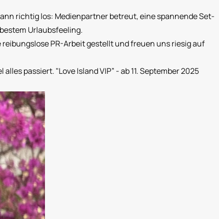
dann richtig los: Medienpartner betreut, eine spannende Set-
 bestem Urlaubsfeeling.
eibungslose PR-Arbeit gestellt und freuen uns riesig auf
alles passiert. "Love Island VIP” - ab 11. September 2025