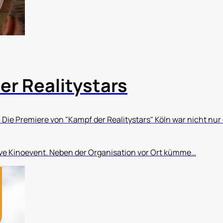
er Realitystars
 Die Premiere von "Kampf der Realitystars" Köln war nicht nur 
ve Kinoevent. Neben der Organisation vor Ort kümme…