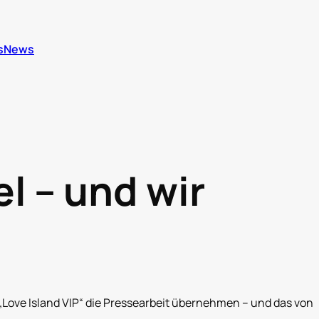
s
News
el – und wir

Love Island VIP“ die Pressearbeit übernehmen – und das von