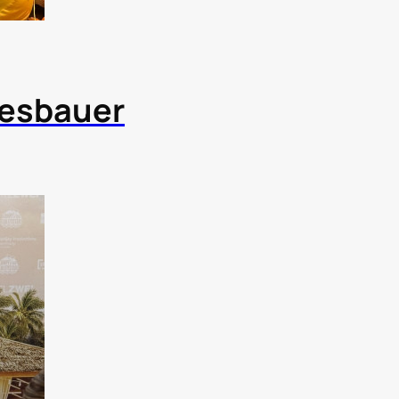
iesbauer