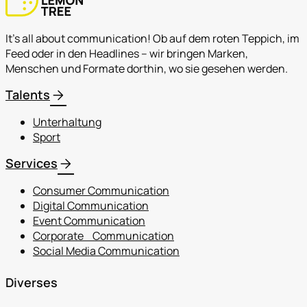
It's all about communication! Ob auf dem roten Teppich, im
Feed oder in den Headlines – wir bringen Marken,
Menschen und Formate dorthin, wo sie gesehen werden.
arrow_forward
Talents
Unterhaltung
Sport
arrow_forward
Services
Consumer Communication
Digital Communication
Event Communication
Corporate Communication
Social Media Communication
Diverses