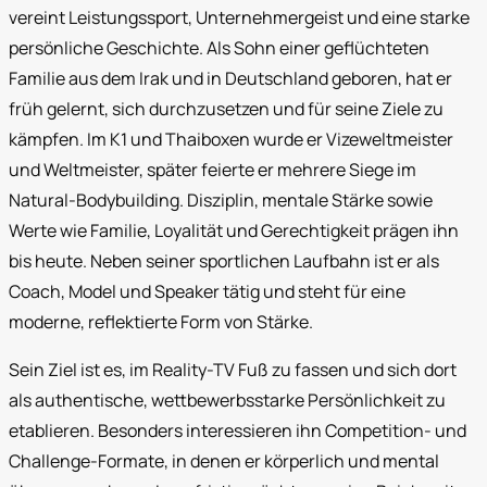
vereint Leistungssport, Unternehmergeist und eine starke
persönliche Geschichte. Als Sohn einer geflüchteten
Familie aus dem Irak und in Deutschland geboren, hat er
früh gelernt, sich durchzusetzen und für seine Ziele zu
kämpfen. Im K1 und Thaiboxen wurde er Vizeweltmeister
und Weltmeister, später feierte er mehrere Siege im
Natural-Bodybuilding. Disziplin, mentale Stärke sowie
Werte wie Familie, Loyalität und Gerechtigkeit prägen ihn
bis heute. Neben seiner sportlichen Laufbahn ist er als
Coach, Model und Speaker tätig und steht für eine
moderne, reflektierte Form von Stärke.
Sein Ziel ist es, im Reality-TV Fuß zu fassen und sich dort
als authentische, wettbewerbsstarke Persönlichkeit zu
etablieren. Besonders interessieren ihn Competition- und
Challenge-Formate, in denen er körperlich und mental