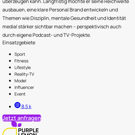
überzeugen kann. Langfristig möchte er seine Reichweite
ausbauen, eine klare Personal Brand entwickeln und
Themen wie Disziplin, mentale Gesundheit und Identität
medial stärker sichtbar machen – perspektivisch auch
durch eigene Podcast- und TV-Projekte.
Einsatzgebiete
Sport
Fitness
Lifestyle
Reality-TV
Model
Influencer
Event
8.5 k
Jetzt anfragen