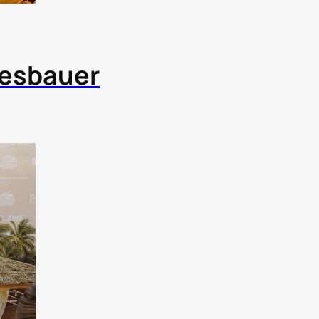
iesbauer