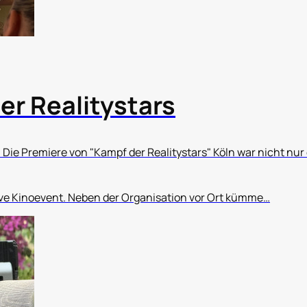
er Realitystars
 Die Premiere von "Kampf der Realitystars" Köln war nicht nur 
ve Kinoevent. Neben der Organisation vor Ort kümme…