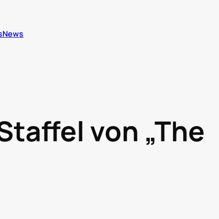
s
News
Staffel von „The