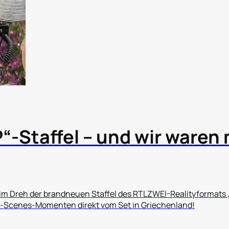
P“-Staffel – und wir waren
im Dreh der brandneuen Staffel des RTLZWEI-Realityformats „
he-Scenes-Momenten direkt vom Set in Griechenland!