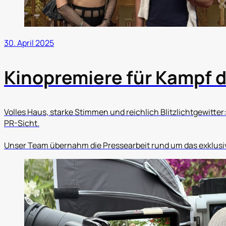
30. April 2025
Kinopremiere für Kampf d
Volles Haus, starke Stimmen und reichlich Blitzlichtgewitter:
PR-Sicht.
Unser Team übernahm die Pressearbeit rund um das exklusi