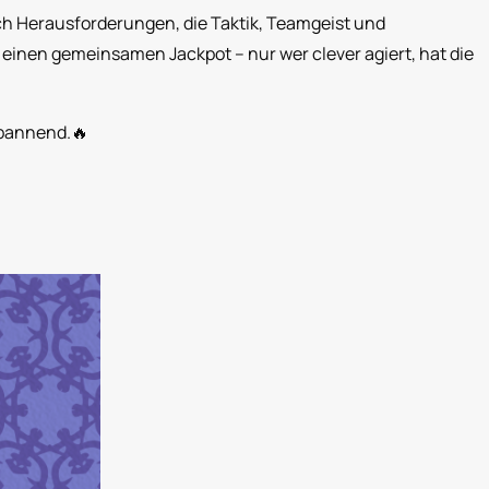
ch Herausforderungen, die Taktik, Teamgeist und
inen gemeinsamen Jackpot – nur wer clever agiert, hat die
 spannend.🔥