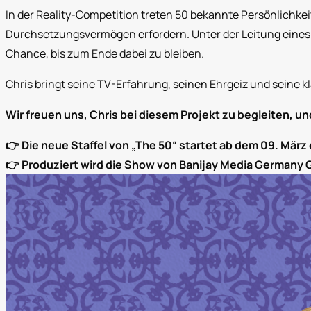
In der Reality-Competition treten 50 bekannte Persönlichke
Durchsetzungsvermögen erfordern. Unter der Leitung eines 
Chance, bis zum Ende dabei zu bleiben.
Chris bringt seine TV-Erfahrung, seinen Ehrgeiz und seine kl
Wir freuen uns, Chris bei diesem Projekt zu begleiten, und
👉 Die neue Staffel von „The 50“ startet ab dem 09. März 
👉 Produziert wird die Show von Banijay Media Germany