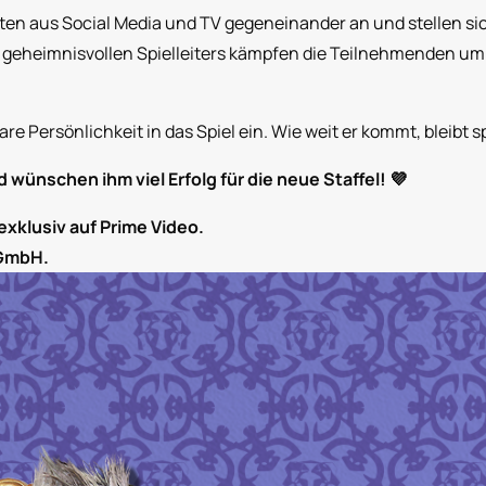
iten aus Social Media und TV gegeneinander an und stellen si
geheimnisvollen Spielleiters kämpfen die Teilnehmenden um e
are Persönlichkeit in das Spiel ein. Wie weit er kommt, bleibt
 wünschen ihm viel Erfolg für die neue Staffel! 💜
exklusiv auf Prime Video.
 GmbH.