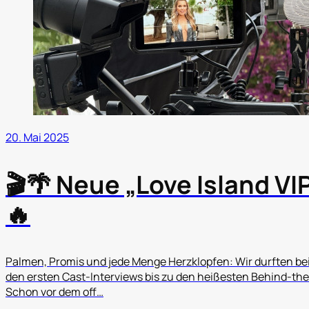
20. Mai 2025
🎬🌴 Neue „Love Island VI
🔥
Palmen, Promis und jede Menge Herzklopfen: Wir durften be
den ersten Cast-Interviews bis zu den heißesten Behind-t
Schon vor dem off…