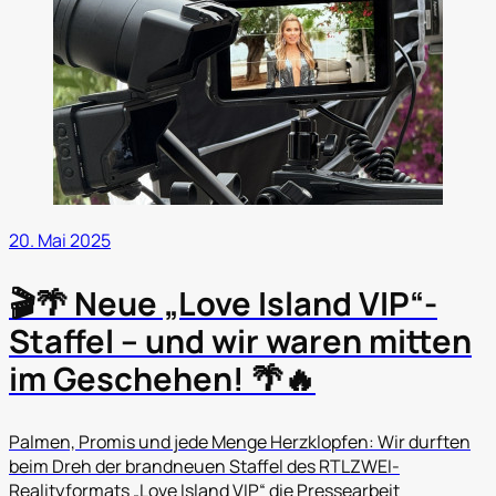
20. Mai 2025
🎬🌴 Neue „Love Island VIP“-
Staffel – und wir waren mitten
im Geschehen! 🌴🔥
Palmen, Promis und jede Menge Herzklopfen: Wir durften
beim Dreh der brandneuen Staffel des RTLZWEI-
Realityformats „Love Island VIP“ die Pressearbeit