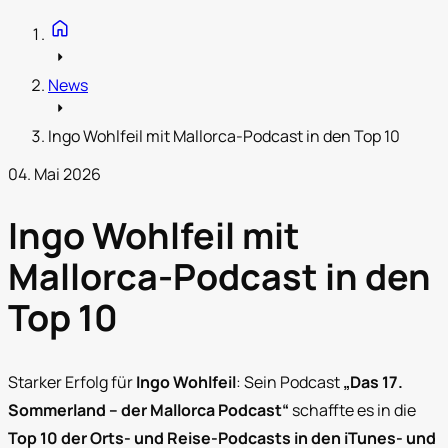
home
arrow_right
News
arrow_right
Ingo Wohlfeil mit Mallorca-Podcast in den Top 10
04. Mai 2026
Ingo Wohlfeil mit
Mallorca-Podcast in den
Top 10
Starker Erfolg für
Ingo Wohlfeil
: Sein Podcast
„Das 17.
Sommerland – der Mallorca Podcast“
schaffte es in die
Top 10 der Orts- und Reise-Podcasts in den iTunes- und