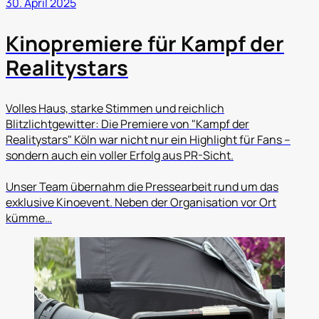
30. April 2025
Kinopremiere für Kampf der
Realitystars
Volles Haus, starke Stimmen und reichlich
Blitzlichtgewitter: Die Premiere von "Kampf der
Realitystars" Köln war nicht nur ein Highlight für Fans –
sondern auch ein voller Erfolg aus PR-Sicht.
Unser Team übernahm die Pressearbeit rund um das
exklusive Kinoevent. Neben der Organisation vor Ort
kümme…