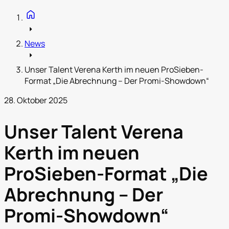
home
arrow_right
News
arrow_right
Unser Talent Verena Kerth im neuen ProSieben-
Format „Die Abrechnung – Der Promi-Showdown“
28. Oktober 2025
Unser Talent Verena
Kerth im neuen
ProSieben-Format „Die
Abrechnung – Der
Promi-Showdown“