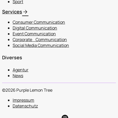
Sport
arrow_forward
Services
Consumer Communication
Digital Communication
Event Communication
Corporate Communication
Social Media Communication
Diverses
Agentur
News
©2026 Purple Lemon Tree
Impressum
Datenschutz