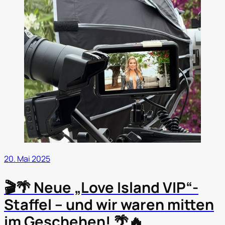
20. Mai 2025
🎬🌴 Neue „Love Island VIP“-
Staffel – und wir waren mitten
im Geschehen! 🌴🔥