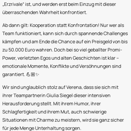
„Erzrivale“ ist, und werden erst beim Einzug mit dieser
überraschenden Wahrheit konfrontiert.
Ab dann gilt: Kooperation statt Konfrontation! Nur wer als
Team funktioniert, kann sich durch spannende Challenges
kämpfen und am Ende die Chance auf ein Preisgeld von bis
zu 50.000 Euro wahren. Doch bei so viel geballter Promi-
Power, verletzten Egos und alten Geschichten ist klar –
emotionale Momente, Konflikte und Versöhnungen sind
garantiert. 💪🏼✨
Wir sind unglaublich stolz auf Verena, dass sie sich mit
ihrer Teampartnerin Giulia Siegel dieser intensiven
Herausforderung stellt. Mit ihrem Humor, ihrer
Schlagfertigkeit und ihrem Mut, auch schwierige
Situationen mit Charme zu meistern, wird sie ganz sicher
für jede Menge Unterhaltung sorgen.